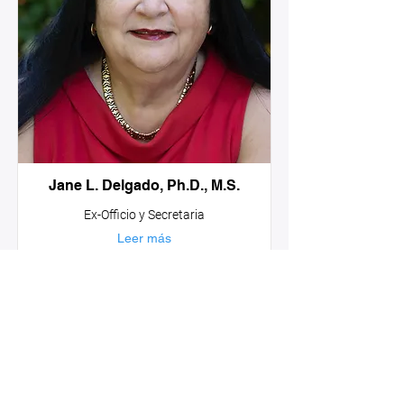
Jane L. Delgado, Ph.D., M.S.
Ex-Officio y Secretaria
Leer más
Acerca de HAF
Nuestra historia
Nuestra visión