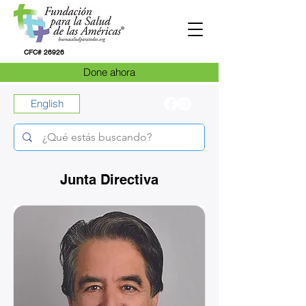
CFC# 26926
Done ahora
English
Junta Directiva