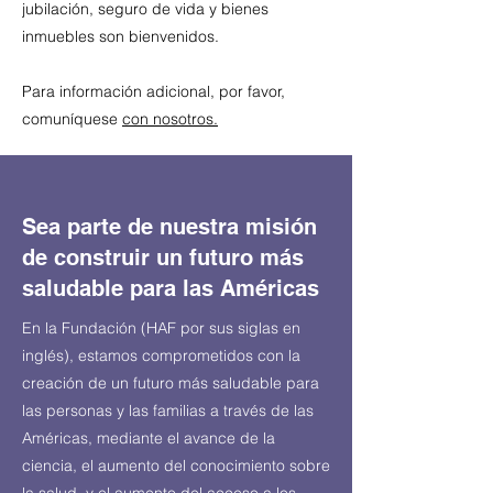
jubilación, seguro de vida y bienes
inmuebles son bienvenidos.
Para información adicional, por favor,
comuníquese
con nosotros.
Sea parte de nuestra misión
de construir un futuro más
saludable para las Américas
En la Fundación (HAF por sus siglas en
inglés), estamos comprometidos con la
creación de un futuro más saludable para
las personas y las familias a través de las
Américas, mediante el avance de la
ciencia, el aumento del conocimiento sobre