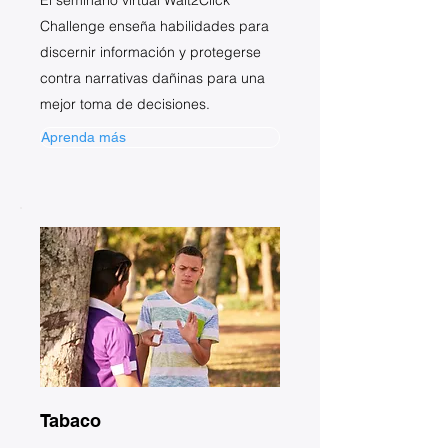
El seminario virtual Wait2Click
Challenge enseña habilidades para
discernir información y protegerse
contra narrativas dañinas para una
mejor toma de decisiones.
Aprenda más
Tabaco