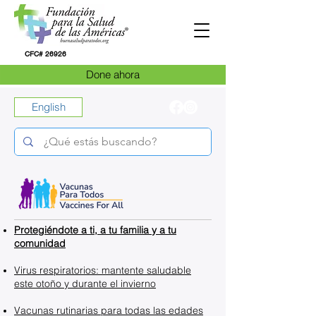
CFC# 26926
Done ahora
English
Protegiéndote a ti, a tu familia y a tu
comunidad​
​Virus respiratorios: mantente saludable
este otoño y durante el invierno
Vacunas rutinarias para todas las edades