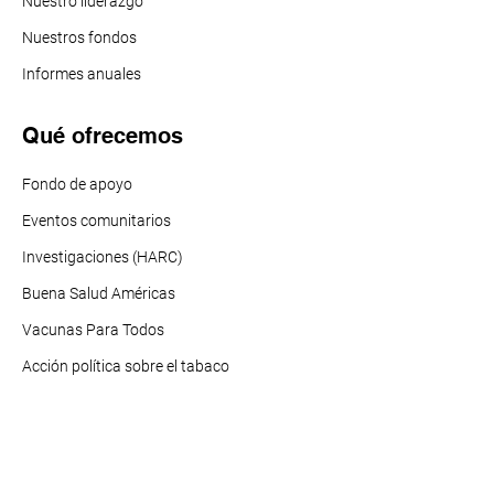
Nuestro liderazgo
Nuestros f
ondos
Informes anuales
Qué ofrecemos
Fondo de apoyo
Eventos comunitarios
Investigaciones (HARC)
Buena Salud Américas
Vacunas Para Todos
Acción política sobre el tabaco
Qué ofrecemos
Recursos