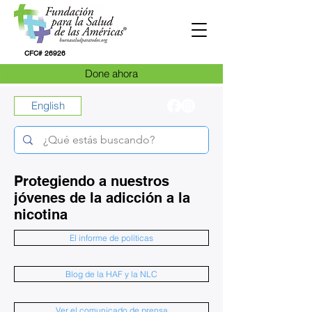
CFC# 26926
Done ahora
English
Protegiendo a nuestros
jóvenes de la adicción a la
nicotina
El informe de políticas
Blog de la HAF y la NLC
Ver el comunicado de prensa