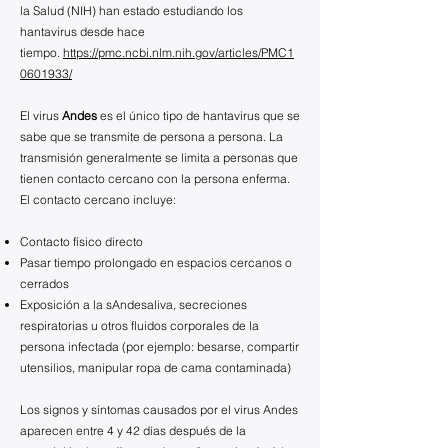
la Salud (NIH) han estado estudiando los
hantavirus desde hace
tiempo.
https://pmc.ncbi.nlm.nih.gov/articles/PMC1
0601933/
El virus
Andes
es el único tipo de hantavirus que se
sabe que se transmite de persona a persona. La
transmisión generalmente se limita a personas que
tienen contacto cercano con la persona enferma.
El contacto cercano incluye:
Contacto físico directo
Pasar tiempo prolongado en espacios cercanos o
cerrados
Exposición a la sAndesaliva, secreciones
respiratorias u otros fluidos corporales de la
persona infectada (por ejemplo: besarse, compartir
utensilios, manipular ropa de cama contaminada)
Los signos y síntomas causados por el virus Andes
aparecen entre 4 y 42 días después de la