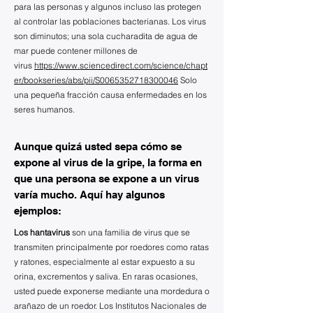
para las personas y algunos incluso las protegen
al controlar las poblaciones bacterianas. Los virus
son diminutos; una sola cucharadita de agua de
mar puede contener millones de
virus
https://www.sciencedirect.com/science/chapt
er/bookseries/abs/pii/S0065352718300046
Solo
una pequeña fracción causa enfermedades en los
seres humanos.
Aunque quizá usted sepa cómo se
expone al virus de la gripe, la forma en
que una persona se expone a un virus
varía mucho. Aquí hay algunos
ejemplos:
Los hantavirus
son una familia de virus que se
transmiten principalmente por roedores como ratas
y ratones, especialmente al estar expuesto a su
orina, excrementos y saliva. En raras ocasiones,
usted puede exponerse mediante una mordedura o
arañazo de un roedor. Los Institutos Nacionales de