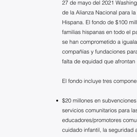
27 de mayo del 2021 Washingto
de la Alianza Nacional para l
Hispana. El fondo de $100 mill
familias hispanas en todo el 
se han comprometido a igualar 
compañías y fundaciones para 
falta de equidad que afronta
El fondo incluye tres compone
$20 millones en subvenciones 
servicios comunitarios para las
educadores/promotores comunit
cuidado infantil, la seguridad