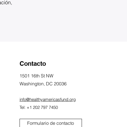
ación,
Contacto
1501 16th St NW
Washington, DC 20036
info@healthyamericasfund.org
Tel: +1 202 797 7450
Formulario de contacto