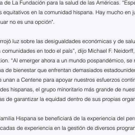
iva de La Fundación para la salud de las Américas. “Es
s equitativos en la comunidad hispana. Hay mucho en j
uar no es una opción".
rojó luz sobre las desigualdades económicas y de salu
omunidades en todo el país”, dijo Michael F. Neidorff, 
tion. “Al emerger ahora a un mundo pospandémico, se 
cha de bienestar que enfrentan demasiados estadounid
e unan a Centene para apoyar nuestros esfuerzos conti
des hispanas, el grupo minoritario más grande de nues
 de garantizar la equidad dentro de sus propias organ
amilia Hispana se beneficiará de la experiencia del pe
cadas de experiencia en la gestión de diversos progra