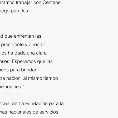
peramos trabajar con Centene
uego para los
d que enfrentan las
presidente y director
nos ha dado una clara
enses. Esperamos que las
nuos para brindar
tra nación, al mismo tiempo
izaciones ".
rsonal de La Fundación para la
mas nacionales de servicios