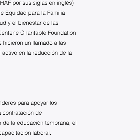
HAF por sus siglas en inglés)
de Equidad para la Familia
d y el bienestar de las
 Centene Charitable Foundation
 hicieron un llamado a las
activo en la reducción de la
íderes para apoyar los
la contratación de
n de la educación temprana, el
capacitación laboral.