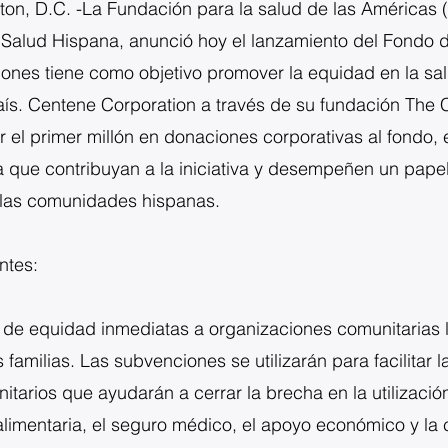
n, D.C. -La Fundación para la salud de las Américas (
a Salud Hispana, anunció hoy el lanzamiento del Fondo 
ones tiene como objetivo promover la equidad en la salu
país. Centene Corporation a través de su fundación The
el primer millón en donaciones corporativas al fondo, e
que contribuyan a la iniciativa y desempeñen un papel 
n las comunidades hispanas.
ntes:
de equidad inmediatas a organizaciones comunitarias l
 familias. Las subvenciones se utilizarán para facilitar 
arios que ayudarán a cerrar la brecha en la utilizació
 alimentaria, el seguro médico, el apoyo económico y la 