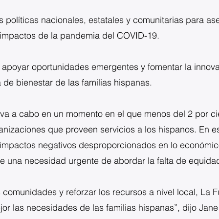
s políticas nacionales, estatales y comunitarias para as
 impactos de la pandemia del COVID-19.
 apoyar oportunidades emergentes y fomentar la innova
a de bienestar de las familias hispanas.
leva a cabo en un momento en el que menos del 2 por c
rganizaciones que proveen servicios a los hispanos. En
impactos negativos desproporcionados en lo económico 
 una necesidad urgente de abordar la falta de equidad
as comunidades y reforzar los recursos a nivel local, La 
or las necesidades de las familias hispanas”, dijo Jan