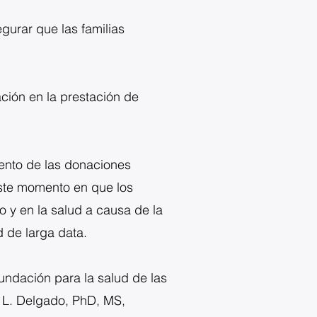
egurar que las familias
ción en la prestación de
iento de las donaciones
 este momento en que los
y en la salud a causa de la
 de larga data.
Fundación para la salud de las
e L. Delgado, PhD, MS,