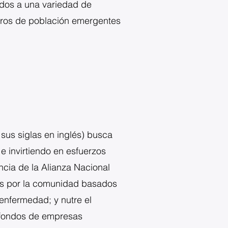
ndos a una variedad de
tros de población emergentes
sus siglas en inglés) busca
e invirtiendo en esfuerzos
cia de la Alianza Nacional
os por la comunidad basados
 enfermedad; y nutre el
a fondos de empresas