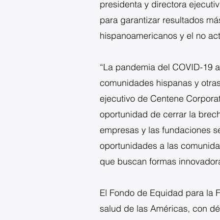
presidenta y directora ejecut
para garantizar resultados má
hispanoamericanos y el no act
“La pandemia del COVID-19 ar
comunidades hispanas y otras c
ejecutivo de Centene Corpora
oportunidad de cerrar la bre
empresas y las fundaciones s
oportunidades a las comunida
que buscan formas innovadoras
El Fondo de Equidad para la F
salud de las Américas, con dé