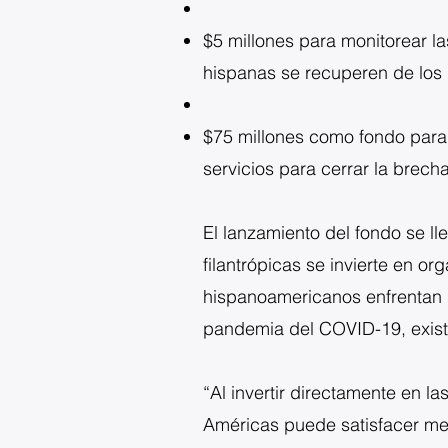
$5 millones para monitorear la
hispanas se recuperen de los
$75 millones como fondo para
servicios para cerrar la brech
El lanzamiento del fondo se l
filantrópicas se invierte en o
hispanoamericanos enfrentan 
pandemia del COVID-19, existe
“Al invertir directamente en l
Américas puede satisfacer mej