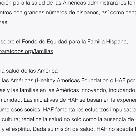
ión para la salud de las Américas administrará los fo
ntros con grandes números de hispanos, así como cen
nas.
sobre el Fondo de Equidad para la Familia Hispana,
aratodos.org/familias
.
la salud de las América
 las Américas (Healthy Americas Foundation o HAF por 
as y las familias en las Américas innovando, incubando 
unidad. Las iniciativas de HAF se basan en la experien
numerosos socios. HAF fomenta los esfuerzos impulsad
 cultura; redefine la salud no solo como la ausencia de
e y el espíritu. Dada su misión de salud, HAF no acept