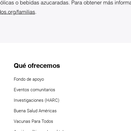
hólicas o bebidas azucaradas. Para obtener más inform
s.org/familias
.
Qué ofrecemos
Fondo de apoyo
Eventos comunitarios
Investigaciones (HARC)
Buena Salud Américas
Vacunas Para Todos