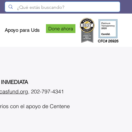
Done ahora
Apoyo para Uds
CFC# 26926
INMEDIATA
casfund.org
, 202-797-4341
rios con el apoyo de Centene