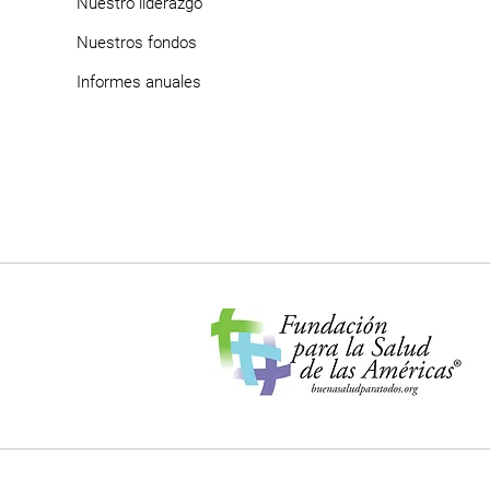
Nuestro liderazgo
Nuestros f
ondos
Informes anuales