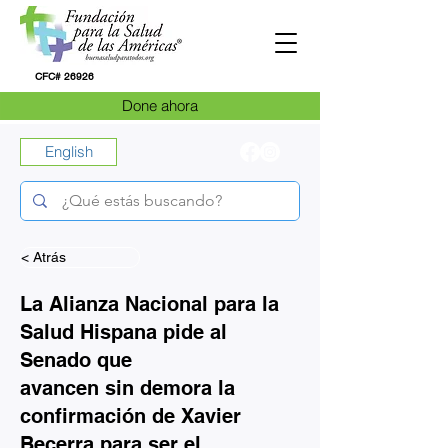
CFC# 26926
Done ahora
English
< Atrás
La Alianza Nacional para la
Salud Hispana pide al
Senado que
avancen sin demora la
confirmación de Xavier
Becerra para ser el