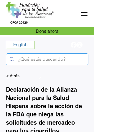
CFC# 26926
Done ahora
English
< Atrás
Declaración de la Alianza
Nacional para la Salud
Hispana sobre la acción de
la FDA que niega las
solicitudes de mercadeo
para los cigarrillos