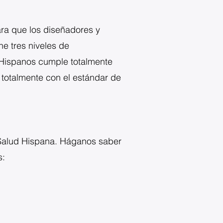
ara que los diseñadores y
e tres niveles de
s Hispanos cumple totalmente
 totalmente con el estándar de
 Salud Hispana. Háganos saber
s: