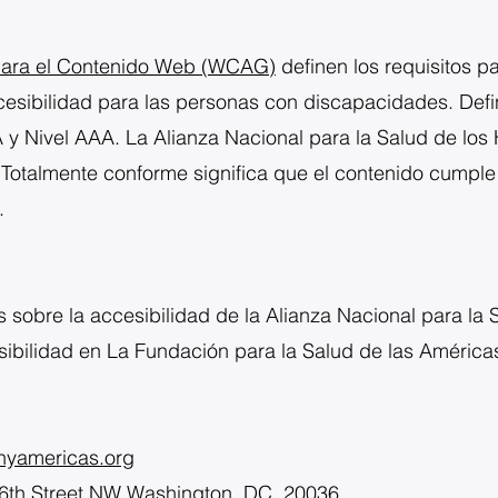
 para el Contenido Web (WCAG)
definen los requisitos p
cesibilidad para las personas con discapacidades. Defin
A y Nivel AAA. La Alianza Nacional para la Salud de lo
Totalmente conforme significa que el contenido cumple
.
sobre la accesibilidad de la Alianza Nacional para la
sibilidad en La Fundación para la Salud de las América
thyamericas.org
 16th Street NW Washington, DC, 20036