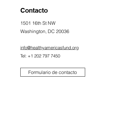
Contacto
1501 16th St NW
Washington, DC 20036
info@healthyamericasfund.org
Tel: +1 202 797 7450
Formulario de contacto