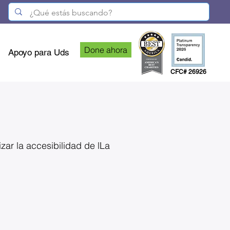
Done ahora
Apoyo para Uds
CFC# 26926
ar la accesibilidad de lLa