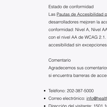
Estado de conformidad
Las
Pautas de Accesibilidad
desarrolladores mejoren la ac
conformidad: Nivel A, Nivel A
con el nivel AA de WCAG 2.1. 
accesibilidad sin excepciones
Comentario
Agradecemos sus comentarios 
si encuentra barreras de acce
Teléfono: 202-387-5000
Correo electrónico:
info@heal
Dirección del visitante: 1501