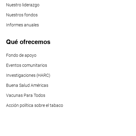
Nuestro liderazgo
Nuestros f
ondos
Informes anuales
Qué ofrecemos
Fondo de apoyo
Eventos comunitarios
Investigaciones (HARC)
Buena Salud Américas
Vacunas Para Todos
Acción política sobre el tabaco
Qué ofrecemos
Recursos