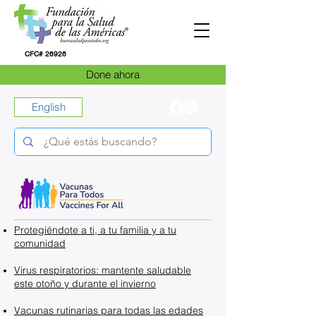
CFC# 26926
Done ahora
English
Protegiéndote a ti, a tu familia y a tu
comunidad​
​Virus respiratorios: mantente saludable
este otoño y durante el invierno
Vacunas rutinarias para todas las edades